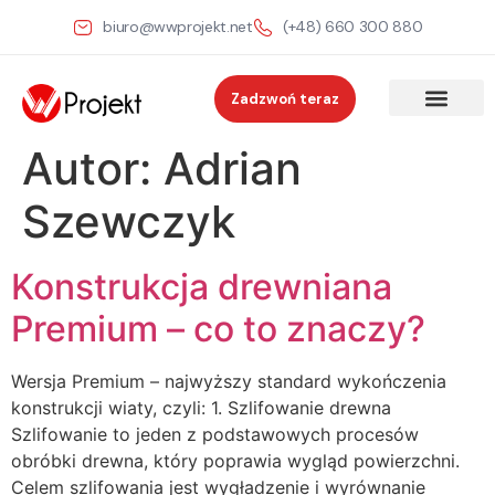
biuro@wwprojekt.net
(+48) 660 300 880
Zadzwoń teraz
Autor:
Adrian
Szewczyk
Konstrukcja drewniana
Premium – co to znaczy?
Wersja Premium – najwyższy standard wykończenia
konstrukcji wiaty, czyli: 1. Szlifowanie drewna
Szlifowanie to jeden z podstawowych procesów
obróbki drewna, który poprawia wygląd powierzchni.
Celem szlifowania jest wygładzenie i wyrównanie