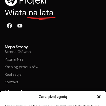
Wiata
na lata
Mapa Strony
Strona Główna
Poznaj Nas
Katalog produktów
Realizacje
Kontakt
Informacje
Regulamin sklepu internetowego
Zarządzaj zgodą
Regulamin płatności zadatku na poczet realizacji