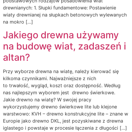
podstawowych rodzajów posadowienia wiat
drewnianych: 1. Słupki fundamentowe: Postawienie
wiaty drewnianej na słupkach betonowych wylewanych
na mokro […]
Jakiego drewna używamy
na budowę wiat, zadaszeń i
altan?
Przy wyborze drewna na wiatę, należy kierować się
kilkoma czynnikami. Najważniejsze z nich
to trwałość, wygląd, koszt oraz dostępność. Według
nas najlepszym wyborem jest drewno świerkowe.
Jakie drewno na wiatę? W swojej pracy
wykorzystujemy drewno świerkowe lite lub klejone
warstwowo: KVH – drewno konstrukcyjne lite – znane w
Europie jako drewno DKL, jest pozyskiwane z drewna
iglastego i powstaje w procesie łączenia z długości […]