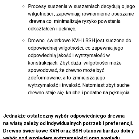
Procesy suszenia w suszarniach decydują o jego
wilgotności , zapewniają równomierne osuszanie
drewna co minimalizuje ryzyko powstania
odkształceń i pęknięć.
Drewno świerkowe KVH i BSH jest suszone do
odpowiedniej wilgotności, co zapewnia jego
odpowiednią jakość i wytrzymałość w
konstrukcjach. Zbyt duża wilgotności może
spowodować, że drewno może być
zdeformowane, a to zmniejsza jego
wytrzymałość i trwałość. Natomiast zbyt suche
drewno staje się kruche i podatne na pęknięcia.
Jednakże ostateczny wybór odpowiedniego drewna
na wiatę zależy od indywidualnych potrzeb i preferencji.
Drewno świerkowe KVH oraz BSH stanowi bardzo dobry
wybór pod względem wytrzymałości oraz wyglądu.