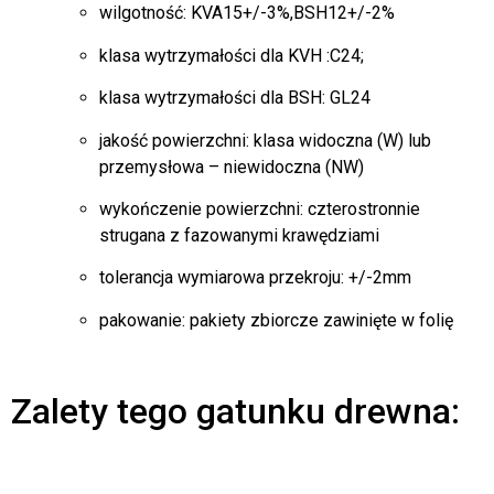
wilgotność: KVA15+/-3%,BSH12+/-2%
klasa wytrzymałości dla KVH :C24;
klasa wytrzymałości dla BSH: GL24
jakość powierzchni: klasa widoczna (W) lub
przemysłowa – niewidoczna (NW)
wykończenie powierzchni: czterostronnie
strugana z fazowanymi krawędziami
tolerancja wymiarowa przekroju: +/-2mm
pakowanie: pakiety zbiorcze zawinięte w folię
Zalety tego gatunku drewna: