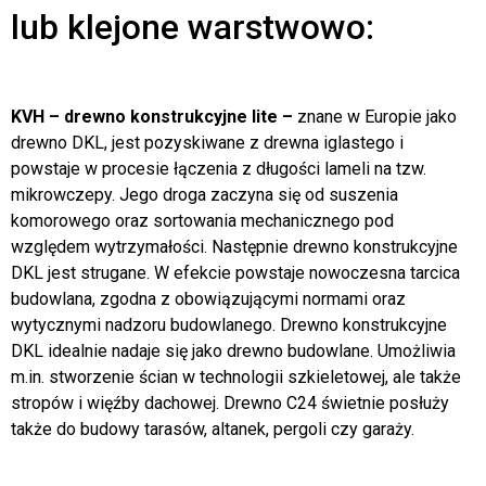
lub klejone warstwowo:
KVH – drewno konstrukcyjne lite –
znane w Europie jako
drewno DKL, jest pozyskiwane z drewna iglastego i
powstaje w procesie łączenia z długości lameli na tzw.
mikrowczepy. Jego droga zaczyna się od suszenia
komorowego oraz sortowania mechanicznego pod
względem wytrzymałości. Następnie drewno konstrukcyjne
DKL jest strugane. W efekcie powstaje nowoczesna tarcica
budowlana, zgodna z obowiązującymi normami oraz
wytycznymi nadzoru budowlanego. Drewno konstrukcyjne
DKL idealnie nadaje się jako drewno budowlane. Umożliwia
m.in. stworzenie ścian w technologii szkieletowej, ale także
stropów i więźby dachowej. Drewno C24 świetnie posłuży
także do budowy tarasów, altanek, pergoli czy garaży.