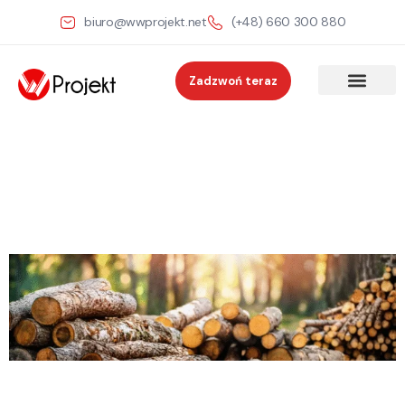
biuro@wwprojekt.net
(+48) 660 300 880
Zadzwoń teraz