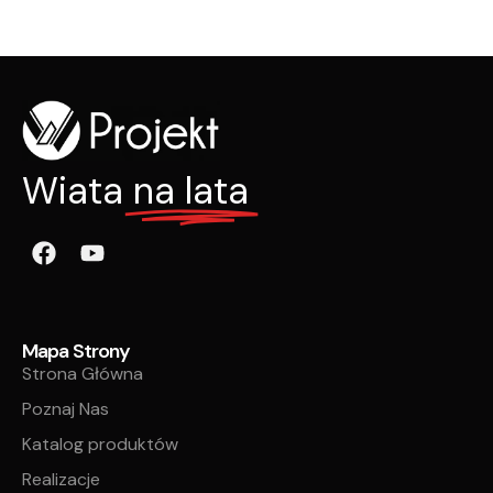
Wiata
na lata
Mapa Strony
Strona Główna
Poznaj Nas
Katalog produktów
Realizacje