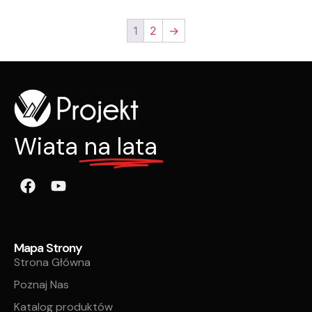
1
2
→
Wiata
na lata
Mapa Strony
Strona Główna
Poznaj Nas
Katalog produktów