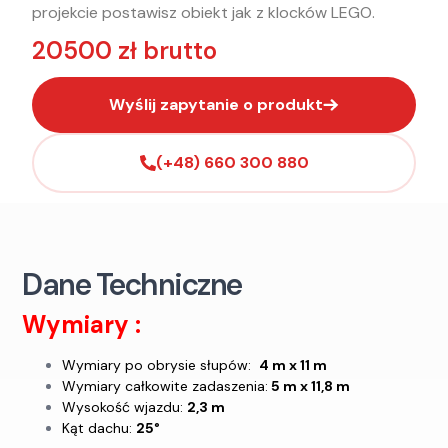
projekcie postawisz obiekt jak z klocków LEGO.
20500 zł brutto
Wyślij zapytanie o produkt
(+48) 660 300 880
Dane Techniczne
Wymiary :
Wymiary po obrysie słupów:
4 m x 11 m
Wymiary całkowite zadaszenia:
5 m x 11,8 m
Wysokość wjazdu:
2,3 m
Kąt dachu:
25°