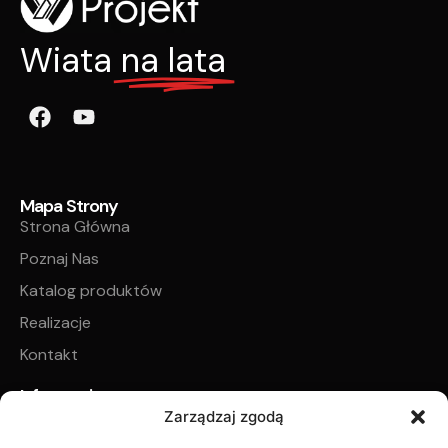
Wiata
na lata
Mapa Strony
Strona Główna
Poznaj Nas
Katalog produktów
Realizacje
Kontakt
Informacje
Regulamin sklepu internetowego
Zarządzaj zgodą