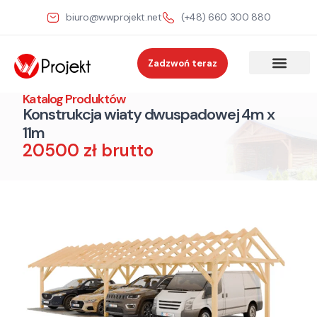
biuro@wwprojekt.net
(+48) 660 300 880
Zadzwoń teraz
Katalog Produktów
Konstrukcja wiaty dwuspadowej 4m x
11m
20500 zł brutto