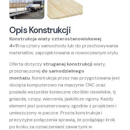
Opis Konstrukcji
Konstrukcja wiaty czterostanowiskowej
4×11
na cztery samochody lub do przechowywania
materiałów, zaprojektowana w nowoczesnym stylu.
Oferta dotyczy
struganej konstrukcji
wiaty,
przeznaczonej
do samodzielnego
montażu
. Konstrukcja przez nas przygotowana jest
docięta komputerowo na maszynie CNC oraz
posiada wszystkie konieczne obróbki ciesielskie, tj.
gniazda, czopy, wiercenia, jaskółcze ogony. Każdy
element jest ponumerowany zgodnie z projektem i
umieszczony w paczce. Prosta konstrukcja i
precyzyjne połączenia sprawią, że podążając krok
po kroku za oznaczeniami zawartymi w