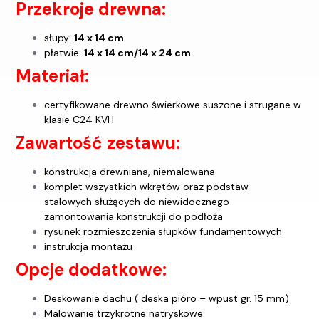
Przekroje drewna:
słupy:
14 x 14 cm
płatwie:
14 x 14 cm/14 x 24 cm
Materiał:
certyfikowane drewno świerkowe suszone i strugane w
klasie C24 KVH
Zawartość zestawu:
konstrukcja drewniana, niemalowana
komplet wszystkich wkrętów oraz podstaw
stalowych służących do niewidocznego
zamontowania konstrukcji do podłoża
rysunek rozmieszczenia słupków fundamentowych
instrukcja montażu
Opcje dodatkowe:
Deskowanie dachu ( deska pióro – wpust gr. 15 mm)
Malowanie trzykrotne natryskowe