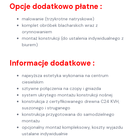
Opcje dodatkowo płatne :
malowanie (trzykrotne natryskowe)
komplet obróbek blacharskich wraz z
orynnowaniem
montaż konstrukcji (do ustalenia indywidualnego z
biurem)
Informacje dodatkowe :
najwyższa estetyka wykonania na centrum
ciesielskim
sztywne połączenia na czopy i gniazda
system ukrytego montażu konstrukcji nośnej
konstrukcja z certyfikowanego drewna C24 KVH,
suszonego i struganego
konstrukcja przygotowana do samodzielnego
montażu
opcjonalny montaż kompleksowy, koszty wyjazdu
ustalane indywidualnie