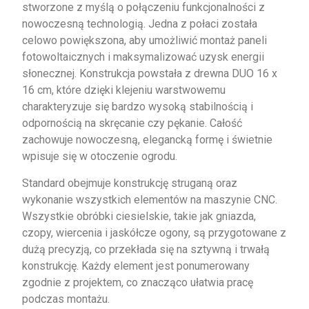
stworzone z myślą o połączeniu funkcjonalności z
nowoczesną technologią. Jedna z połaci została
celowo powiększona, aby umożliwić montaż paneli
fotowoltaicznych i maksymalizować uzysk energii
słonecznej. Konstrukcja powstała z drewna DUO 16 x
16 cm, które dzięki klejeniu warstwowemu
charakteryzuje się bardzo wysoką stabilnością i
odpornością na skręcanie czy pękanie. Całość
zachowuje nowoczesną, elegancką formę i świetnie
wpisuje się w otoczenie ogrodu.
Standard obejmuje konstrukcję struganą oraz
wykonanie wszystkich elementów na maszynie CNC.
Wszystkie obróbki ciesielskie, takie jak gniazda,
czopy, wiercenia i jaskółcze ogony, są przygotowane z
dużą precyzją, co przekłada się na sztywną i trwałą
konstrukcję. Każdy element jest ponumerowany
zgodnie z projektem, co znacząco ułatwia pracę
podczas montażu.