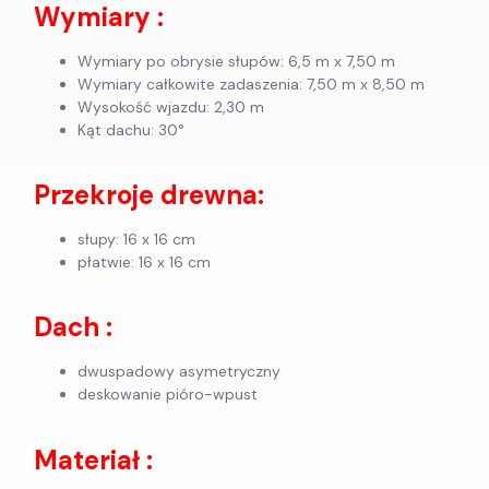
Wymiary :
Wymiary po obrysie słupów:
6,5 m x 7,50 m
Wymiary całkowite zadaszenia:
7,50 m x 8,50 m
Wysokość wjazdu:
2,30 m
Kąt dachu:
30°
Przekroje drewna:
słupy: 16 x 16 cm
płatwie: 16 x 16 cm
Dach :
dwuspadowy asymetryczny
deskowanie pióro-wpust
Materiał :