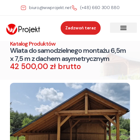
biuro@wwprojekt.net
(+48) 660 300 880
Zadzwoń teraz
Katalog Produktów
Wiata do samodzielnego montażu 6,5m
x 7,5 m z dachem asymetrycznym
42 500,00 zł brutto