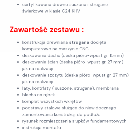
certyfikowane drewno suszone i strugane
świerkowe w klasie C24 KHV
Zawartość zestawu :
konstrukcja drewniana
strugana
docięta
komputerowo na maszynie CNC
deskowanie dachu (deska pióro-wpust gr. 15mm)
deskowanie ścian (deska pióro-wpust gr. 27 mm)
jak na realizacji
deskowanie szczytu (deska pióro-wpust gr. 27 mm)
jak na realizacji
łaty, kontrłaty ( suszone, strugane), membrana
blacha na rąbek
komplet wszystkich wkrętów
podstawy stalowe służące do niewidocznego
zamontowania konstrukcji do podłoża
rysunek rozmieszczenia słupków fundamentowych
instrukcja montażu