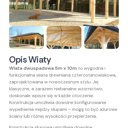
Opis Wiaty
Wiata dwuspadowa 5m x 10m
to wygodna i
funkcjonalna wiata drewniana czterostanowiskowa,
zaprojektowana w nowoczesnym stylu. Jej
klasyczne, a zarazem niebanalne wzornictwo,
doskonale wpisze się w każde otoczenie.
Konstrukcja umożliwia dowolne konfigurowanie
wypełnienia między słupami – mogą to być ażurowe
ściany lub różnej wysokości przepierzenia.
Konstrukcja słupowa umożliwia dowolne