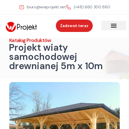
biuro@wwprojekt.net
(+48) 660 300 880
Zadzwoń teraz
Katalog Produktów
Projekt wiaty
samochodowej
drewnianej 5m x 10m