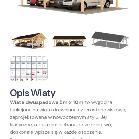
Opis Wiaty
Wiata dwuspadowa 5m x 10m
to wygodna i
funkcjonalna wiata drewniana czterostanowiskowa,
zaprojektowana w nowoczesnym stylu. Jej
klasyczne, a zarazem niebanalne wzornictwo,
doskonale wpisze się w każde otoczenie.