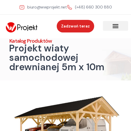
biuro@wwprojekt.net
(+48) 660 300 880
Zadzwoń teraz
Katalog Produktów
Projekt wiaty
samochodowej
drewnianej 5m x 10m